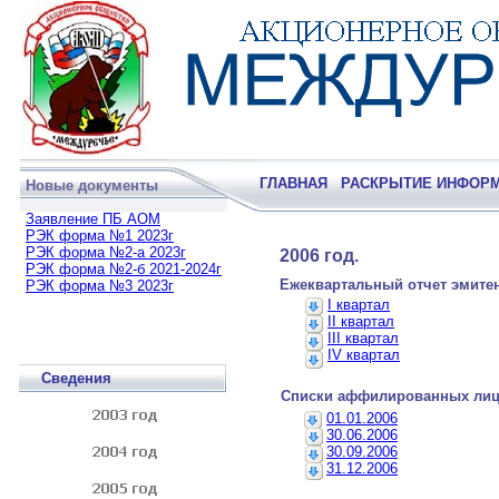
ГЛАВНАЯ
РАСКРЫТИЕ ИНФОР
Новые документы
Заявление ПБ АОМ
РЭК форма №1 2023г
РЭК форма №2-а 2023г
2006 год.
РЭК форма №2-б 2021-2024г
Ежеквартальный отчет эмите
РЭК форма №3 2023г
I квартал
II квартал
III квартал
IV квартал
Сведения
Списки аффилированных ли
01.01.2006
30.06.2006
30.09.2006
31.12.2006